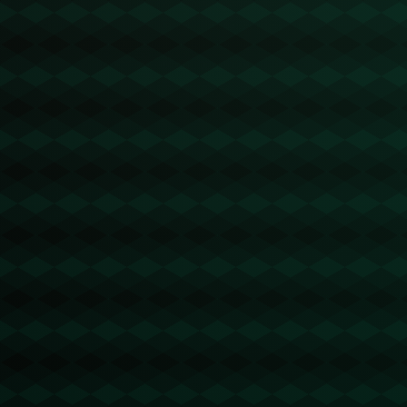
世預賽歐洲
在2022年卡塔尔世界杯欧洲区预选赛第2轮的一场焦点之战中
球队在小组赛中奠定了良好的基础。
在这场对决中，**意大利国家队**凭借出色的战术运用和个
球展示了他在关键时刻的心理素质和决断力，不仅帮助意大
整场比赛中，意大利的防守牢不可破，成功限制了保加利亚
对手反扑的希望。**洛卡特利**的精彩进球不仅是一己之