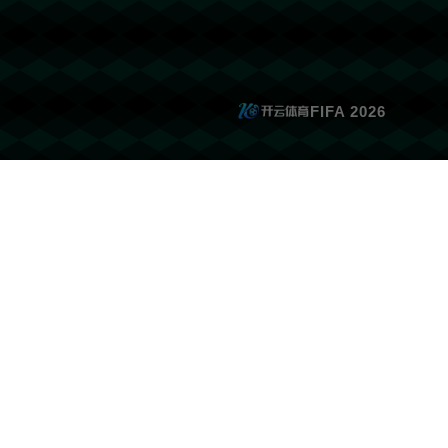
**总结来看**，意大利在世预赛欧洲区的这场胜利，不仅
对于保加利亚，它们则需不断反思，寻找提升的方向，以便
这场比赛，不仅仅是意大利和保加利亚两个国家队的较量，