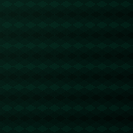
利擴大分數.
0力克保加利亚。这场比赛不仅体现了意大利队的强大实力，也为
利的主力前锋，他的点球命中给球队注入了一剂强心针。这粒点
下半场后打入的第二粒进球，进一步扩大了比分差距，击碎了
术优势。