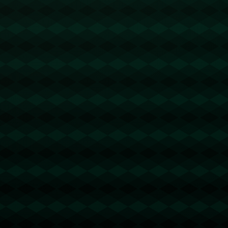
-3阵型，强调快速反击和高效的控球。这一战略不仅令保加利亚难以招架，
封对手。一场完美的比赛不仅取决于进攻的锐利，更需要防守的稳固。
们的防守显得脆弱，尤其是在上半场就被贝洛蒂破门之后，整体节奏被打乱
需要更多准备和更灵活的战术调整。
纸面实力上对保加利亚形成碾压，在实战中更展现了团结与默契的优良品