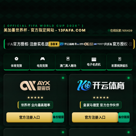
劉煒分享趙睿遭驅逐事件 球迷與央視希冀觀賞
明星球員 過度激怒球星反而無益.