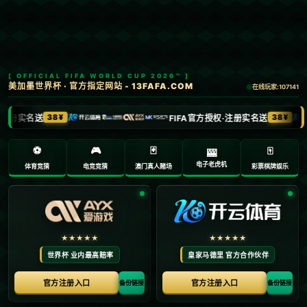
曼城对即将降级的“不可思议”英超球星开价1
亿英镑感到震惊.