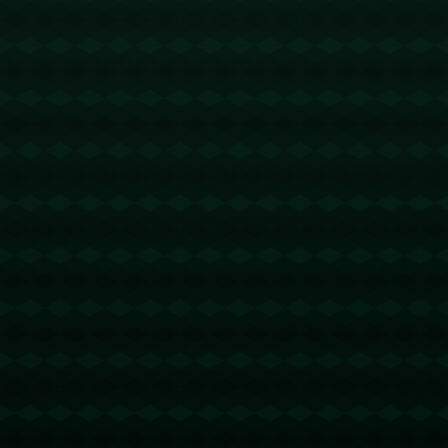
### **商业逻辑大爆发：球员身价背后的推动力**
通过对报价背景分析，我们可以发现背后更深层次的原因。不仅
是曼城看中了这位球员的能力，转会市场的规律也助推了他的身
价：
- **英超全球影响力：**英超是全世界最有商业价值的足球联
赛，球员在英超的表现往往被放大至全球。曼城的报价不仅是为
了引入一位天才，更是为了确保俱乐部的国际形象稳定增长。
- **赞助收入的叠加效应：**引入一个具有全球吸引力的球员，
不仅能直接提升球队实力，还可带动球衣销售、品牌曝光等环
节。曼城深知高投入带来的商业反馈。
- **转会市场本身膨胀：**随着通货膨胀以及足球界对球员的需
求剧增，1亿英镑已成为顶级天才转会的普遍价位。曼城的报价
也是合理的市场反映。